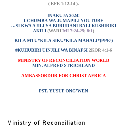
( EFE 1:12-14 ).
INAKUJA 2024!
UCHUMBA WA JUMAPILI YOUTUBE
…SI KWA AJILI YA BURUDANI BALI KUSHIRIKI
AKILI
(WARU
MI 7:24-25
;
8:1
)
KILA MTU*KILA SIKU*KILA MAHALI*(PPE³)
#KUHUBIRI UINJILI WA BINAFSI
2KOR 4:1-6
MINISTRY OF RECONCILIATION WORLD
MIN. ALFRED STRICKLAND
AMBASSORDOR FOR CHRIST AFRICA
PST. YUSUF ONG’WEN