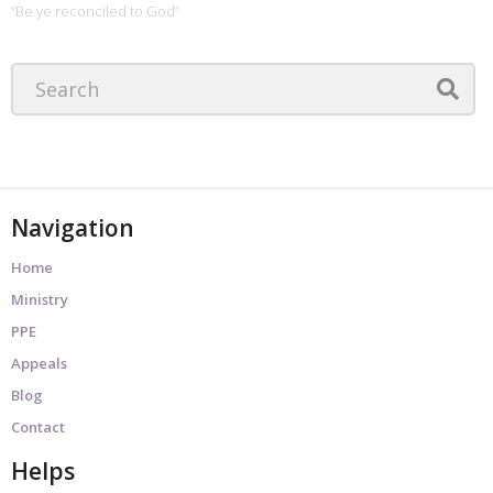
“Be ye reconciled to God”
Navigation
Home
Ministry
PPE
Appeals
Blog
Contact
Helps